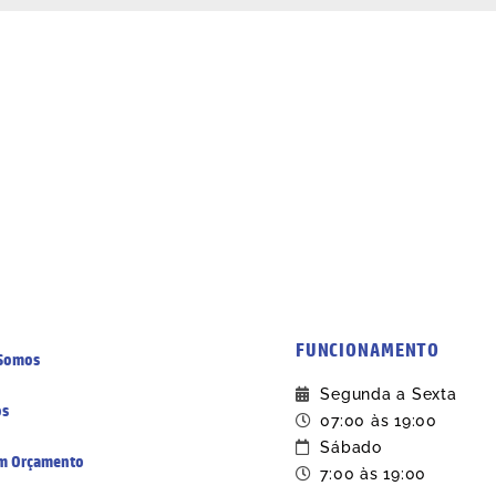
FUNCIONAMENTO
Somos
Segunda a Sexta
os
07:00 às 19:00
Sábado
m Orçamento
7:00 às 19:00