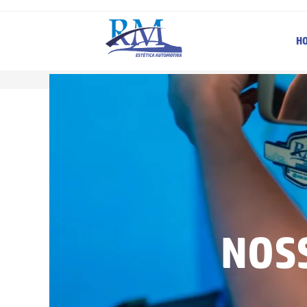
H
Blog
NOS