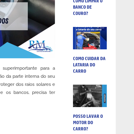
COMO LIMPAR O
BANCO DE
COURO?
COMO CUIDAR DA
LATARIA DO
 superimportante para a
CARRO
o da parte interna do seu
roteger dos raios solares e
e os bancos, precisa ter
POSSO LAVAR O
MOTOR DO
CARRO?