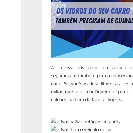
A limpeza dos vidros do veículo é
segurança e também para a conservaçã
carro. Se você usa insulfilme para se p
evitar que eles danifiquem o painel 
cuidado na hora de fazer a limpeza.
Não utilizar relógios ou anéis,
Não lava o veículo no sol