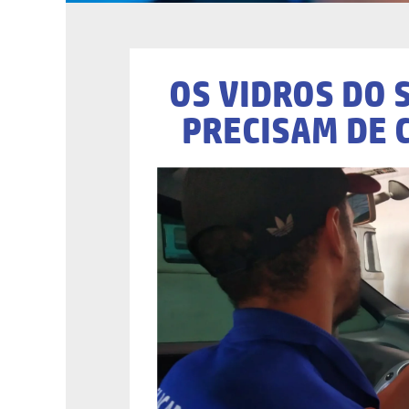
OS VIDROS DO 
PRECISAM DE 