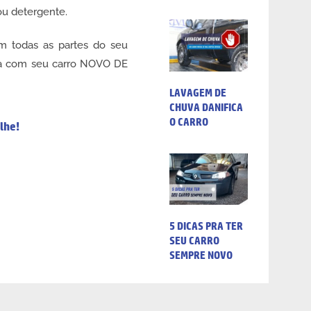
u detergente.
m todas as partes do seu
ia com seu carro NOVO DE
LAVAGEM DE
CHUVA DANIFICA
O CARRO
lhe!
5 DICAS PRA TER
SEU CARRO
SEMPRE NOVO